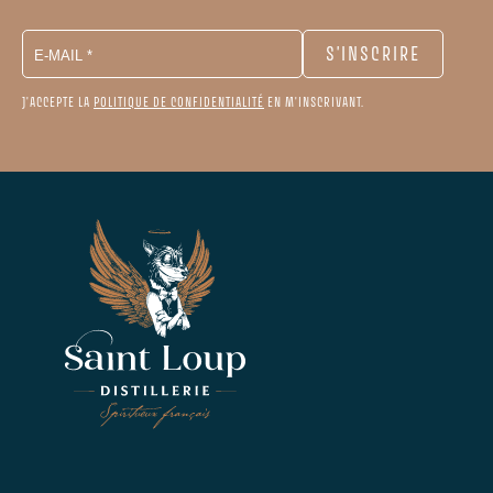
J'ACCEPTE LA
POLITIQUE DE CONFIDENTIALITÉ
EN M'INSCRIVANT.