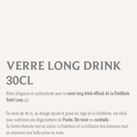
VERRE LONG DRINK
30CL
Alliez élégance et authenticité avec le
verre long drink officiel de la Distillerie
Saint Loup
🐺
Ce verre de 30 cl, au design épuré et gravé du logo de la distillerie, est idéal
pour sublimer vos dégustations de
Pastis
,
Gin tonic
ou
cocktails
.
Sa forme élancée met en valeur la fraîcheur et la brillance des boissons tout
en assurant une belle prise en main.