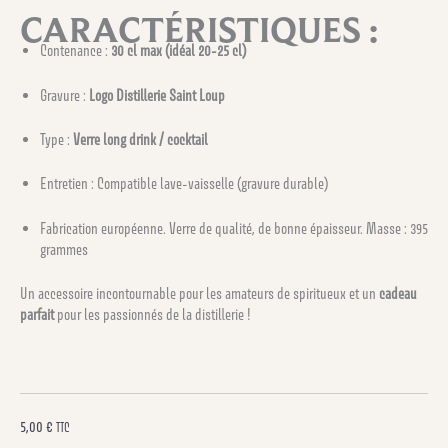
CARACTÉRISTIQUES :
Contenance :
30 cl max (idéal 20-25 cl)
Gravure :
Logo Distillerie Saint Loup
Type :
Verre long drink / cocktail
Entretien : Compatible lave-vaisselle (gravure durable)
Fabrication européenne. Verre de qualité, de bonne épaisseur. Masse : 395
grammes
Un accessoire incontournable pour les amateurs de spiritueux et un
cadeau
parfait
pour les passionnés de la distillerie !
5,00
€
TTC