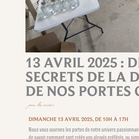
13 AVRIL 2025 :
SECRETS DE LA 
DE NOS PORTES 
pour les curieux
DIMANCHE 13 AVRIL 2025, DE 10H À 17H
Nous vous ouvrons les portes de notre univers passionnant 
de savoir comment sont créés vos alcools préférés, ou simp