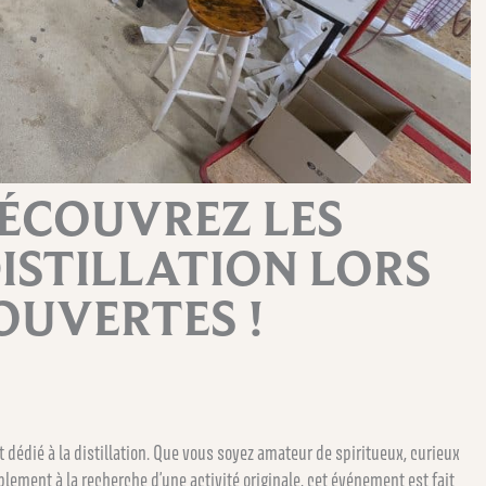
 DÉCOUVREZ LES
DISTILLATION LORS
OUVERTES !
dédié à la distillation. Que vous soyez amateur de spiritueux, curieux
lement à la recherche d’une activité originale, cet événement est fait