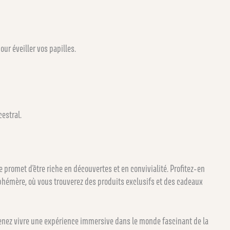
ur éveiller vos papilles.
estral.
e promet d’être riche en découvertes et en convivialité. Profitez-en
phémère, où vous trouverez des produits exclusifs et des cadeaux
venez vivre une expérience immersive dans le monde fascinant de la