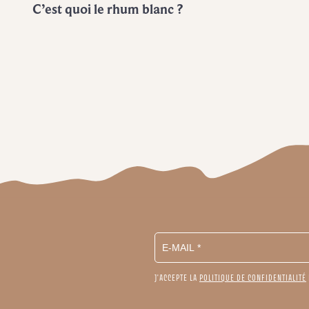
C’est quoi le rhum blanc ?
J'ACCEPTE LA
POLITIQUE DE CONFIDENTIALITÉ