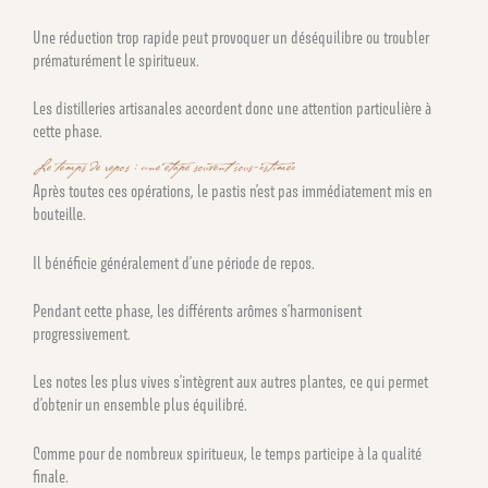
Une réduction trop rapide peut provoquer un déséquilibre ou troubler
prématurément le spiritueux.
Les distilleries artisanales accordent donc une attention particulière à
cette phase.
Le temps de repos : une étape souvent sous-estimée
Après toutes ces opérations, le pastis n’est pas immédiatement mis en
bouteille.
Il bénéficie généralement d’une période de repos.
Pendant cette phase, les différents arômes s’harmonisent
progressivement.
Les notes les plus vives s’intègrent aux autres plantes, ce qui permet
d’obtenir un ensemble plus équilibré.
Comme pour de nombreux spiritueux, le temps participe à la qualité
finale.