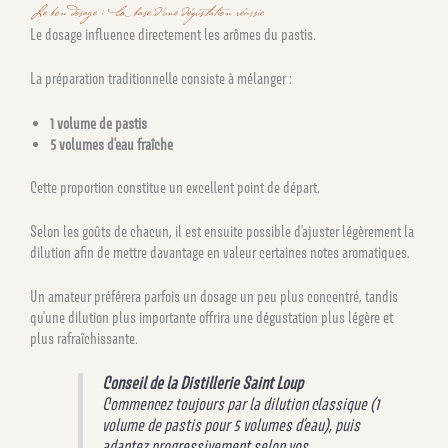
Le bon dosage : la base d’une dégustation réussie
Le dosage influence directement les arômes du pastis.
La préparation traditionnelle consiste à mélanger :
1 volume de pastis
5 volumes d’eau fraîche
Cette proportion constitue un excellent point de départ.
Selon les goûts de chacun, il est ensuite possible d’ajuster légèrement la
dilution afin de mettre davantage en valeur certaines notes aromatiques.
Un amateur préférera parfois un dosage un peu plus concentré, tandis
qu’une dilution plus importante offrira une dégustation plus légère et
plus rafraîchissante.
Conseil de la Distillerie Saint Loup
Commencez toujours par la dilution classique (1
volume de pastis pour 5 volumes d’eau), puis
adaptez progressivement selon vos