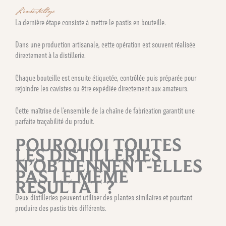
L’embouteillage
La dernière étape consiste à mettre le pastis en bouteille.
Dans une production artisanale, cette opération est souvent réalisée
directement à la distillerie.
Chaque bouteille est ensuite étiquetée, contrôlée puis préparée pour
rejoindre les cavistes ou être expédiée directement aux amateurs.
Cette maîtrise de l’ensemble de la chaîne de fabrication garantit une
parfaite traçabilité du produit.
POURQUOI TOUTES
LES DISTILLERIES
N’OBTIENNENT-ELLES
PAS LE MÊME
RÉSULTAT ?
Deux distilleries peuvent utiliser des plantes similaires et pourtant
produire des pastis très différents.