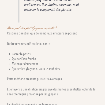
préférences. Une dilution excessive peut
masquer la complexité des plantes.
Dans quel ordre faut-il préparer un pastis ?
C’est une question que de nombreux amateurs se posent.
L’ordre recommandé est le suivant :
Verser le pastis.
Ajouter l’eau fraîche.
Mélanger doucement.
Ajouter les glaçons si vous le souhaitez.
Cette méthode présente plusieurs avantages.
Elle favorise une dilution progressive des huiles essentielles et limite le
choc thermique provoqué par les glaçons.
Le résultat est souvent plus harmonieux.