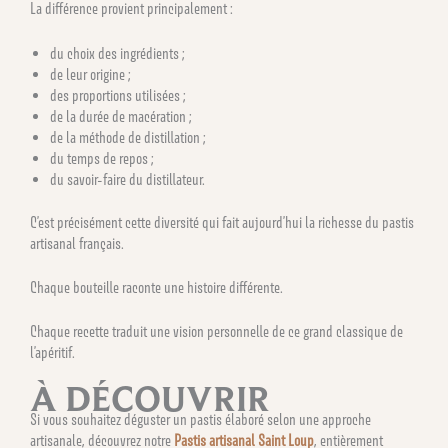
La différence provient principalement :
du choix des ingrédients ;
de leur origine ;
des proportions utilisées ;
de la durée de macération ;
de la méthode de distillation ;
du temps de repos ;
du savoir-faire du distillateur.
C’est précisément cette diversité qui fait aujourd’hui la richesse du pastis
artisanal français.
Chaque bouteille raconte une histoire différente.
Chaque recette traduit une vision personnelle de ce grand classique de
l’apéritif.
À DÉCOUVRIR
Si vous souhaitez déguster un pastis élaboré selon une approche
artisanale, découvrez notre
Pastis artisanal Saint Loup
, entièrement