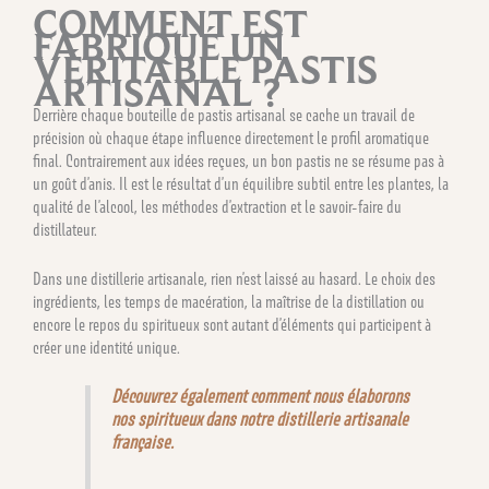
COMMENT EST
FABRIQUÉ UN
VÉRITABLE PASTIS
ARTISANAL ?
Derrière chaque bouteille de pastis artisanal se cache un travail de
précision où chaque étape influence directement le profil aromatique
final. Contrairement aux idées reçues, un bon pastis ne se résume pas à
un goût d’anis. Il est le résultat d’un équilibre subtil entre les plantes, la
qualité de l’alcool, les méthodes d’extraction et le savoir-faire du
distillateur.
Dans une distillerie artisanale, rien n’est laissé au hasard. Le choix des
ingrédients, les temps de macération, la maîtrise de la distillation ou
encore le repos du spiritueux sont autant d’éléments qui participent à
créer une identité unique.
Découvrez également comment nous élaborons
nos spiritueux dans notre distillerie artisanale
française.