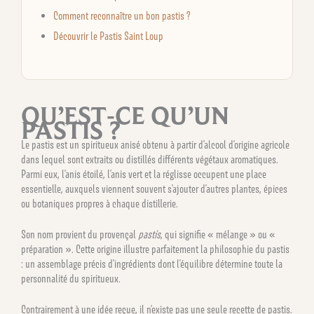
Comment reconnaître un bon pastis ?
Découvrir le Pastis Saint Loup
QU’EST-CE QU’UN
PASTIS ?
Le pastis est un spiritueux anisé obtenu à partir d’alcool d’origine agricole
dans lequel sont extraits ou distillés différents végétaux aromatiques.
Parmi eux, l’anis étoilé, l’anis vert et la réglisse occupent une place
essentielle, auxquels viennent souvent s’ajouter d’autres plantes, épices
ou botaniques propres à chaque distillerie.
Son nom provient du provençal
pastís
, qui signifie « mélange » ou «
préparation ». Cette origine illustre parfaitement la philosophie du pastis
: un assemblage précis d’ingrédients dont l’équilibre détermine toute la
personnalité du spiritueux.
Contrairement à une idée reçue, il n’existe pas une seule recette de pastis.