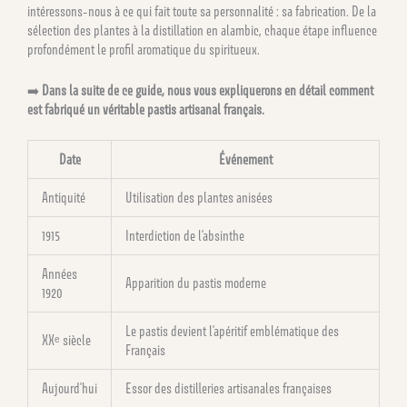
intéressons-nous à ce qui fait toute sa personnalité : sa fabrication. De la
sélection des plantes à la distillation en alambic, chaque étape influence
profondément le profil aromatique du spiritueux.
➡️
Dans la suite de ce guide, nous vous expliquerons en détail comment
est fabriqué un véritable pastis artisanal français.
Date
Événement
Antiquité
Utilisation des plantes anisées
1915
Interdiction de l’absinthe
Années
Apparition du pastis moderne
1920
Le pastis devient l’apéritif emblématique des
XXᵉ siècle
Français
Aujourd’hui
Essor des distilleries artisanales françaises