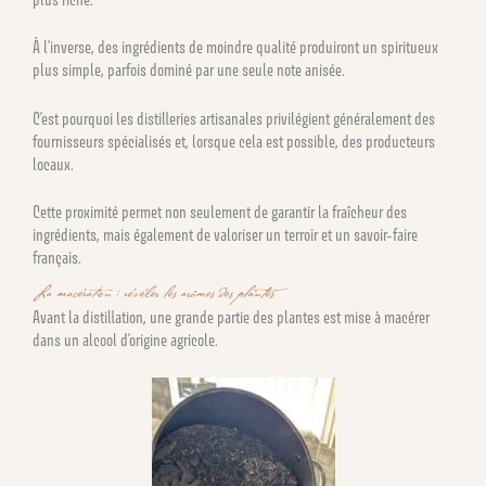
À l’inverse, des ingrédients de moindre qualité produiront un spiritueux
plus simple, parfois dominé par une seule note anisée.
C’est pourquoi les distilleries artisanales privilégient généralement des
fournisseurs spécialisés et, lorsque cela est possible, des producteurs
locaux.
Cette proximité permet non seulement de garantir la fraîcheur des
ingrédients, mais également de valoriser un terroir et un savoir-faire
français.
La macération : révéler les arômes des plantes
Avant la distillation, une grande partie des plantes est mise à macérer
dans un alcool d’origine agricole.