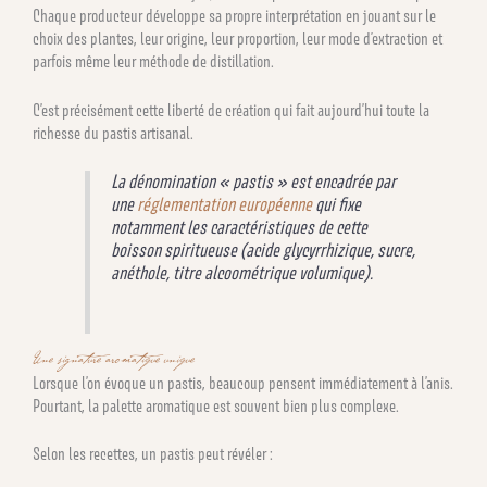
Chaque producteur développe sa propre interprétation en jouant sur le
choix des plantes, leur origine, leur proportion, leur mode d’extraction et
parfois même leur méthode de distillation.
C’est précisément cette liberté de création qui fait aujourd’hui toute la
richesse du pastis artisanal.
La dénomination « pastis » est encadrée par
une
réglementation européenne
qui fixe
notamment les caractéristiques de cette
boisson spiritueuse (acide glycyrrhizique, sucre,
anéthole, titre alcoométrique volumique).
Une signature aromatique unique
Lorsque l’on évoque un pastis, beaucoup pensent immédiatement à l’anis.
Pourtant, la palette aromatique est souvent bien plus complexe.
Selon les recettes, un pastis peut révéler :