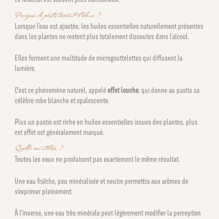
Pourquoi le pastis devient-il blanc ?
Lorsque l’eau est ajoutée, les huiles essentielles naturellement présentes
dans les plantes ne restent plus totalement dissoutes dans l’alcool.
Elles forment une multitude de microgouttelettes qui diffusent la
lumière.
C’est ce phénomène naturel, appelé
effet louche
, qui donne au pastis sa
célèbre robe blanche et opalescente.
Plus un pastis est riche en huiles essentielles issues des plantes, plus
cet effet est généralement marqué.
Quelle eau utiliser ?
Toutes les eaux ne produisent pas exactement le même résultat.
Une eau fraîche, peu minéralisée et neutre permettra aux arômes de
s’exprimer pleinement.
À l’inverse, une eau très minérale peut légèrement modifier la perception