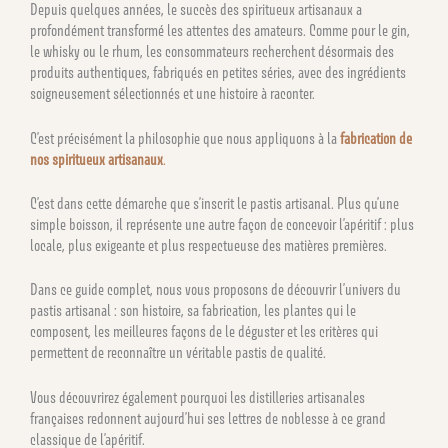
Depuis quelques années, le succès des spiritueux artisanaux a
profondément transformé les attentes des amateurs. Comme pour le gin,
le whisky ou le rhum, les consommateurs recherchent désormais des
produits authentiques, fabriqués en petites séries, avec des ingrédients
soigneusement sélectionnés et une histoire à raconter.
C’est précisément la philosophie que nous appliquons à la
fabrication de
nos spiritueux artisanaux
.
C’est dans cette démarche que s’inscrit le pastis artisanal. Plus qu’une
simple boisson, il représente une autre façon de concevoir l’apéritif : plus
locale, plus exigeante et plus respectueuse des matières premières.
Dans ce guide complet, nous vous proposons de découvrir l’univers du
pastis artisanal : son histoire, sa fabrication, les plantes qui le
composent, les meilleures façons de le déguster et les critères qui
permettent de reconnaître un véritable pastis de qualité.
Vous découvrirez également pourquoi les distilleries artisanales
françaises redonnent aujourd’hui ses lettres de noblesse à ce grand
classique de l’apéritif.