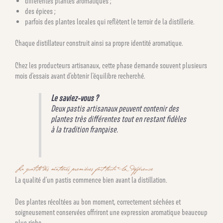
différentes plantes aromatiques ;
des épices ;
parfois des plantes locales qui reflètent le terroir de la distillerie.
Chaque distillateur construit ainsi sa propre identité aromatique.
Chez les producteurs artisanaux, cette phase demande souvent plusieurs
mois d’essais avant d’obtenir l’équilibre recherché.
Le saviez-vous ?
Deux pastis artisanaux peuvent contenir des
plantes très différentes tout en restant fidèles
à la tradition française.
La qualité des matières premières fait toute la différence
La qualité d’un pastis commence bien avant la distillation.
Des plantes récoltées au bon moment, correctement séchées et
soigneusement conservées offriront une expression aromatique beaucoup
plus riche.