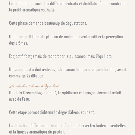
Le distillateur associe les différents extraits et distillats afin de construire
le profil aromatique souhaité.
Cette phase demande beaucoup de dégustations.
Quelques millilitres de plus ou de moins peuvent modifier la perception
des arômes.
L’objectif n’est jamais de rechercher la puissance, mais l’équilibre.
Un grand pastis doit rester agréable aussi bien au nez qu’en bouche, avant
comme après dilution.
La réduction : trouver le degré idéal
Une fois l’assemblage terminé, le spiritueux est progressivement réduit
avec de l’eau.
Cette étape permet d’obtenir le degré d’alcool souhaité.
La réduction s’effectue lentement afin de préserver les huiles essentielles
et la finesse aromatique du produit.