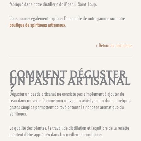
fabriqué dans notre distillerie de Mesnil-Saint-Loup.
Vous pouvez également explorer l’ensemble de notre gamme sur notre
boutique de spiritueux artisanaux
.
↑ Retour au sommaire
COMMENT DÉGUSTER
UN PASTIS ARTISANAL
?
Déguster un pastis artisanal ne consiste pas simplement à ajouter de
l’eau dans un verre. Comme pour un gin, un whisky ou un rhum, quelques
gestes simples permettent de révéler toute la richesse aromatique du
spiritueux.
La qualité des plantes, le travail de distillation et l’équilibre de la recette
méritent d’être appréciés dans les meilleures conditions.