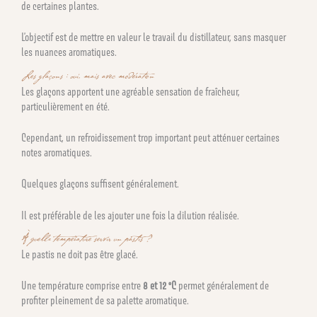
de certaines plantes.
L’objectif est de mettre en valeur le travail du distillateur, sans masquer
les nuances aromatiques.
Les glaçons : oui, mais avec modération
Les glaçons apportent une agréable sensation de fraîcheur,
particulièrement en été.
Cependant, un refroidissement trop important peut atténuer certaines
notes aromatiques.
Quelques glaçons suffisent généralement.
Il est préférable de les ajouter une fois la dilution réalisée.
À quelle température servir un pastis ?
Le pastis ne doit pas être glacé.
Une température comprise entre
8 et 12 °C
permet généralement de
profiter pleinement de sa palette aromatique.