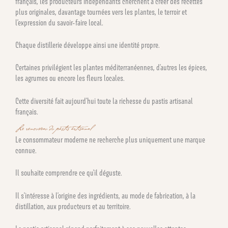
français, les producteurs indépendants cherchent à créer des recettes
plus originales, davantage tournées vers les plantes, le terroir et
l’expression du savoir-faire local.
Chaque distillerie développe ainsi une identité propre.
Certaines privilégient les plantes méditerranéennes, d’autres les épices,
les agrumes ou encore les fleurs locales.
Cette diversité fait aujourd’hui toute la richesse du pastis artisanal
français.
Le renouveau du pastis artisanal
Le consommateur moderne ne recherche plus uniquement une marque
connue.
Il souhaite comprendre ce qu’il déguste.
Il s’intéresse à l’origine des ingrédients, au mode de fabrication, à la
distillation, aux producteurs et au territoire.