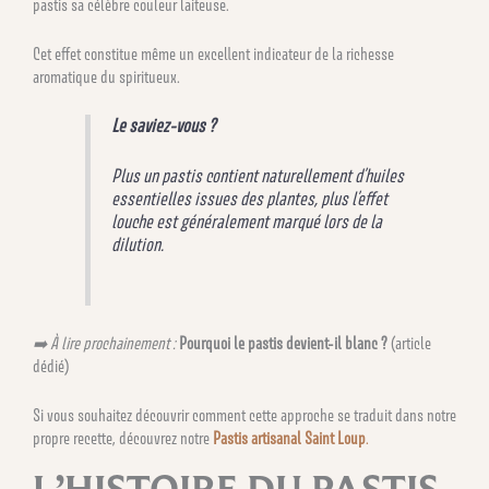
pastis sa célèbre couleur laiteuse.
Cet effet constitue même un excellent indicateur de la richesse
aromatique du spiritueux.
Le saviez-vous ?
Plus un pastis contient naturellement d’huiles
essentielles issues des plantes, plus l’effet
louche est généralement marqué lors de la
dilution.
➡️ À lire prochainement :
Pourquoi le pastis devient-il blanc ?
(article
dédié)
Si vous souhaitez découvrir comment cette approche se traduit dans notre
propre recette, découvrez notre
Pastis artisanal Saint Loup
.
L’HISTOIRE DU PASTIS