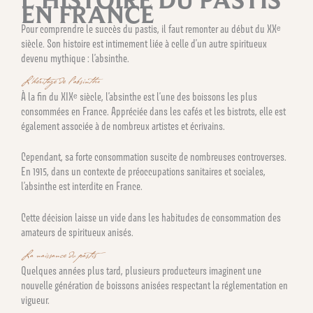
EN FRANCE
Pour comprendre le succès du pastis, il faut remonter au début du XXᵉ
siècle. Son histoire est intimement liée à celle d’un autre spiritueux
devenu mythique : l’absinthe.
L’héritage de l’absinthe
À la fin du XIXᵉ siècle, l’absinthe est l’une des boissons les plus
consommées en France. Appréciée dans les cafés et les bistrots, elle est
également associée à de nombreux artistes et écrivains.
Cependant, sa forte consommation suscite de nombreuses controverses.
En 1915, dans un contexte de préoccupations sanitaires et sociales,
l’absinthe est interdite en France.
Cette décision laisse un vide dans les habitudes de consommation des
amateurs de spiritueux anisés.
La naissance du pastis
Quelques années plus tard, plusieurs producteurs imaginent une
nouvelle génération de boissons anisées respectant la réglementation en
vigueur.