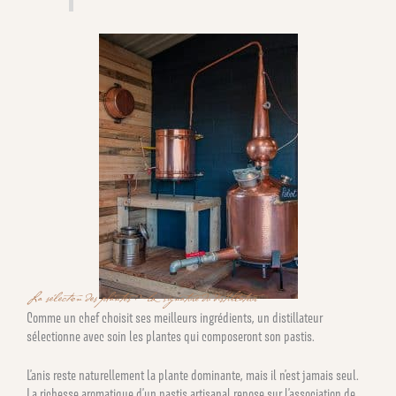
La sélection des plantes : la signature du distillateur
Comme un chef choisit ses meilleurs ingrédients, un distillateur
sélectionne avec soin les plantes qui composeront son pastis.
L’anis reste naturellement la plante dominante, mais il n’est jamais seul.
La richesse aromatique d’un pastis artisanal repose sur l’association de