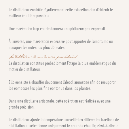
Le distillateur contrôle régulièrement cette extraction afin d’obtenir le
meilleur équilibre possible.
Une macération trop courte donnera un spiritueux peu expressif.
À l’inverse, une macération excessive peut apporter de l’amertume ou
masquer les notes les plus délicates.
La distillation : le cœur du savoir-faire artisanal
La distillation constitue probablement l’étape la plus emblématique du
métier de distillateur.
Elle consiste à chauffer doucement l’alcool aromatisé afin de récupérer
les composés les plus fins contenus dans les plantes.
Dans une distillerie artisanale, cette opération est réalisée avec une
grande précision.
Le distillateur ajuste la température, surveille les différentes fractions de
distillation et sélectionne uniquement le cœur de chauffe, c’est-à-dire la