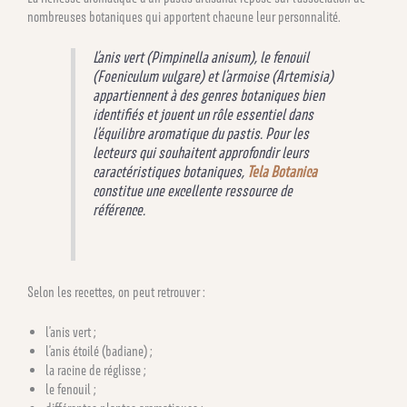
nombreuses botaniques qui apportent chacune leur personnalité.
L’anis vert (
Pimpinella anisum
), le fenouil
(
Foeniculum vulgare
) et l’armoise (
Artemisia
)
appartiennent à des genres botaniques bien
identifiés et jouent un rôle essentiel dans
l’équilibre aromatique du pastis. Pour les
lecteurs qui souhaitent approfondir leurs
caractéristiques botaniques,
Tela Botanica
constitue une excellente ressource de
référence.
Selon les recettes, on peut retrouver :
l’anis vert ;
l’anis étoilé (badiane) ;
la racine de réglisse ;
le fenouil ;