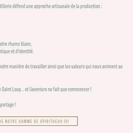
tillerie défend une approche artisanale de la production :
notre rhums blanc,
ique et d’identité.
notre manière de travailler ainsi que les valeurs qui nous animent au
ie Saint Loup… et l’aventure ne fait que commencer !
portage !
DE NOTRE GAMME DE SPIRITUEUX ICI