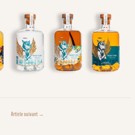
Article suivant
→