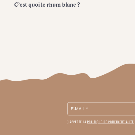
C’est quoi le rhum blanc ?
J'ACCEPTE LA
POLITIQUE DE CONFIDENTIALITÉ