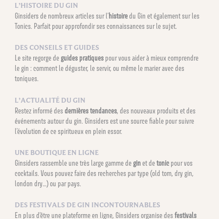
L’HISTOIRE DU GIN
Ginsiders de nombreux articles sur l’
histoire
du Gin et également sur les
Tonics. Parfait pour approfondir ses connaissances sur le sujet.
DES CONSEILS ET GUIDES
Le site regorge de
guides pratiques
pour vous aider à mieux comprendre
le gin : comment le déguster, le servir, ou même le marier avec des
toniques.
L’ACTUALITÉ DU GIN
Restez informé des
dernières tendances
, des nouveaux produits et des
événements autour du gin. Ginsiders est une source fiable pour suivre
l’évolution de ce spiritueux en plein essor.
UNE BOUTIQUE EN LIGNE
Ginsiders rassemble une très large gamme de
gin
et de
tonic
pour vos
cocktails. Vous pouvez faire des recherches par type (old tom, dry gin,
london dry…) ou par pays.
DES FESTIVALS DE GIN INCONTOURNABLES
En plus d’être une plateforme en ligne, Ginsiders organise des
festivals