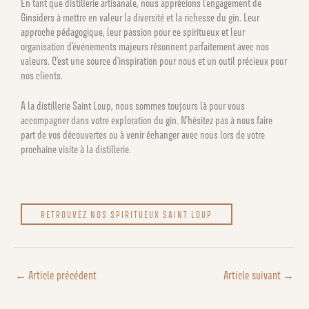
En tant que distillerie artisanale, nous apprécions l’engagement de
Ginsiders à mettre en valeur la diversité et la richesse du gin. Leur
approche pédagogique, leur passion pour ce spiritueux et leur
organisation d’événements majeurs résonnent parfaitement avec nos
valeurs. C’est une source d’inspiration pour nous et un outil précieux pour
nos clients.
A la distillerie Saint Loup, nous sommes toujours là pour vous
accompagner dans votre exploration du gin. N’hésitez pas à nous faire
part de vos découvertes ou à venir échanger avec nous lors de votre
prochaine visite à la distillerie.
RETROUVEZ NOS SPIRITUEUX SAINT LOUP
←
Article précédent
Article suivant
→