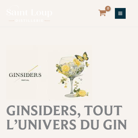
Aller
au
contenu
GINSIDERS, TOUT
L’UNIVERS DU GIN