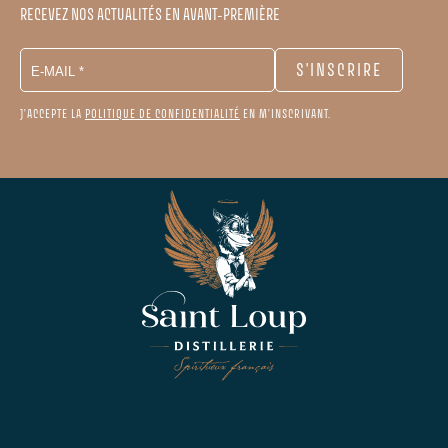
RECEVEZ NOS ACTUALITÉS EN AVANT-PREMIÈRE
J'ACCEPTE LA
POLITIQUE DE CONFIDENTIALITÉ
EN M'INSCRIVANT.